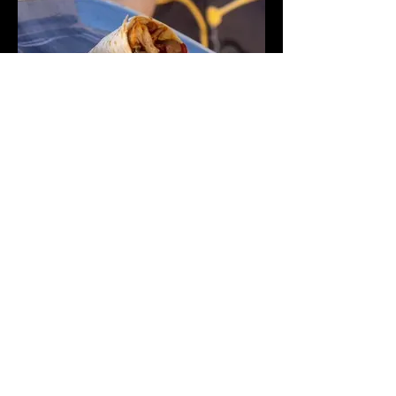
Burrito de pollastre vegetal