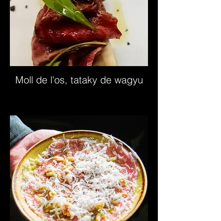
Moll de l'os, tataky de wagyu