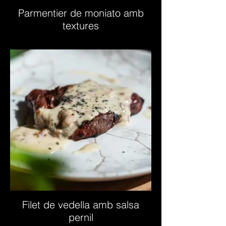
Parmentier de moniato amb
textures
Filet de vedella amb salsa
pernil