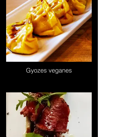
Gyozes veganes